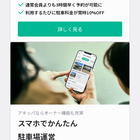
通常会員よりも3時間早く予約が可能に
利用するたびに駐車料金が常時10%OFF
詳しく見る
アキッパならオーナー機能も充実
スマホでかんたん
駐車場運営