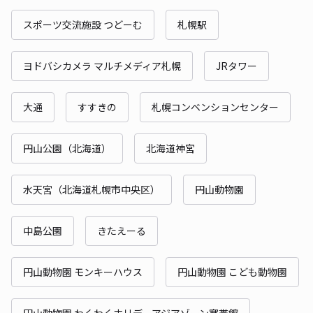
スポーツ交流施設 つどーむ
札幌駅
ヨドバシカメラ マルチメディア札幌
JRタワー
大通
すすきの
札幌コンベンションセンター
円山公園（北海道）
北海道神宮
水天宮（北海道札幌市中央区）
円山動物園
中島公園
きたえーる
円山動物園 モンキーハウス
円山動物園 こども動物園
円山動物園 わくわくホリデーアジアゾーン寒帯館