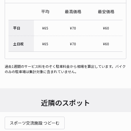
平均
最高価格
最安価格
平日
¥
65
¥
70
¥
60
土日祝
¥
65
¥
70
¥
60
過去1週間のサービス料をのぞく駐車料金から相場を算出しています。バイク
のみの駐車場は集計対象に含まれていません。
近隣のスポット
スポーツ交流施設 つどーむ