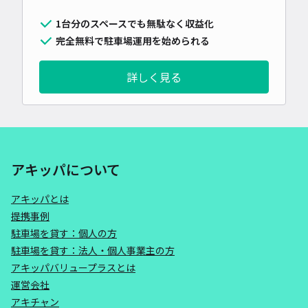
1台分のスペースでも無駄なく収益化
完全無料で駐車場運用を始められる
詳しく見る
アキッパについて
アキッパとは
提携事例
駐車場を貸す：個人の方
駐車場を貸す：法人・個人事業主の方
アキッパバリュープラスとは
運営会社
アキチャン