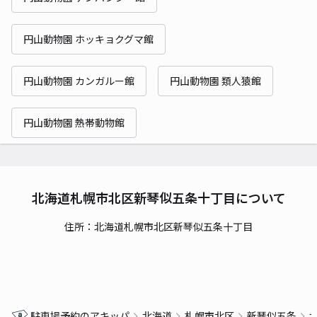
円山動物園 ホッキョクグマ館
円山動物園 カンガルー館
円山動物園 類人猿館
円山動物園 熱帯動物館
北海道札幌市北区新琴似五条十丁目について
住所：北海道札幌市北区新琴似五条十丁目
駐車場予約のアキッパ
北海道
札幌市北区
新琴似五条