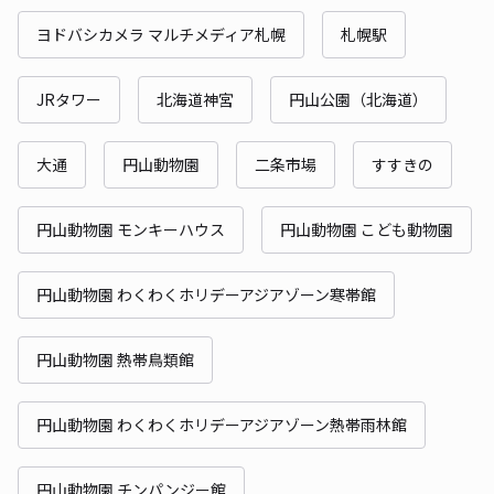
ヨドバシカメラ マルチメディア札幌
札幌駅
JRタワー
北海道神宮
円山公園（北海道）
大通
円山動物園
二条市場
すすきの
円山動物園 モンキーハウス
円山動物園 こども動物園
円山動物園 わくわくホリデーアジアゾーン寒帯館
円山動物園 熱帯鳥類館
円山動物園 わくわくホリデーアジアゾーン熱帯雨林館
円山動物園 チンパンジー館