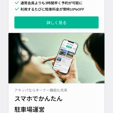
通常会員よりも3時間早く予約が可能に
利用するたびに駐車料金が常時10%OFF
詳しく見る
アキッパならオーナー機能も充実
スマホでかんたん
駐車場運営