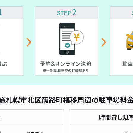
対応
道札幌市北区篠路町福移周辺の駐車場料
場
時間貸し駐