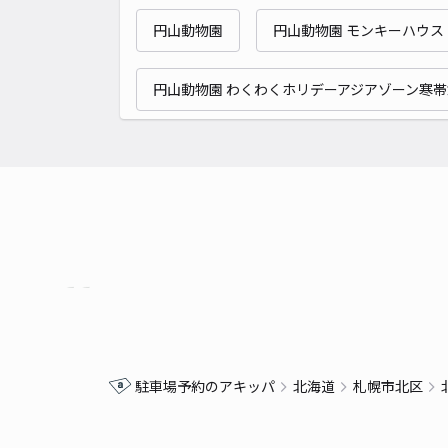
円山動物園
円山動物園 モンキーハウス
円山動物園 わくわくホリデーアジアゾーン寒帯
駐車場予約のアキッパ
北海道
札幌市北区