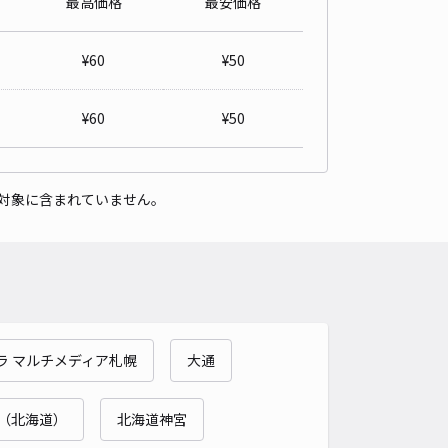
最高価格
最安価格
¥
60
¥
50
¥
60
¥
50
対象に含まれていません。
ラ マルチメディア札幌
大通
（北海道）
北海道神宮