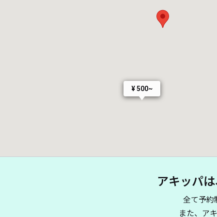
¥ 500~
アキッパは
全て予約
また、ア