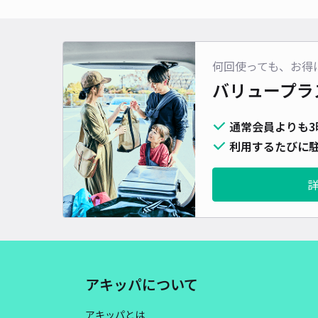
何回使っても、お得
バリュープラ
通常会員よりも3
利用するたびに駐
アキッパについて
アキッパとは