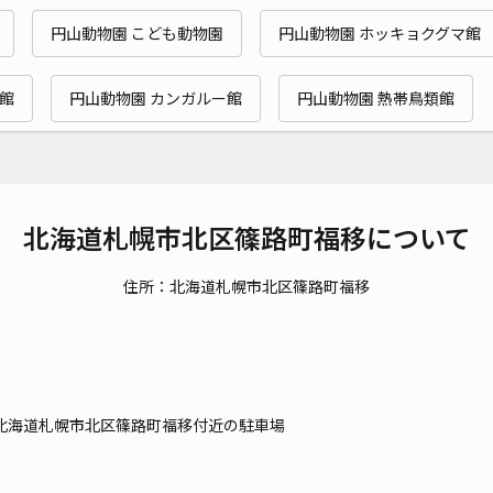
円山動物園 こども動物園
円山動物園 ホッキョクグマ館
館
円山動物園 カンガルー館
円山動物園 熱帯鳥類館
北海道札幌市北区篠路町福移について
住所：北海道札幌市北区篠路町福移
北海道札幌市北区篠路町福移付近の駐車場