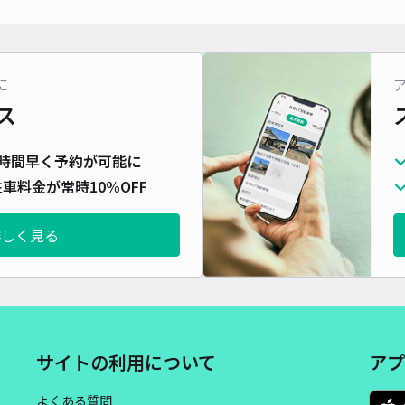
に
ス
時間早く予約が可能に
車料金が常時10%OFF
詳しく見る
サイトの利用について
アプ
よくある質問