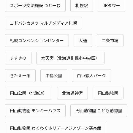
スポーツ交流施設 つどーむ
札幌駅
JRタワー
ヨドバシカメラ マルチメディア札幌
札幌コンベンションセンター
大通
二条市場
すすきの
水天宮（北海道札幌市中央区）
きたえーる
中島公園
白い恋人パーク
円山公園（北海道）
北海道神宮
円山動物園
円山動物園 モンキーハウス
円山動物園 こども動物園
円山動物園 わくわくホリデーアジアゾーン寒帯館