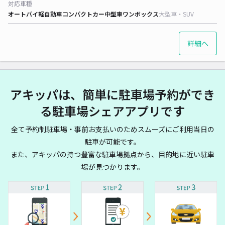
対応車種
オートバイ
軽自動車
コンパクトカー
中型車
ワンボックス
大型車・SUV
詳細へ
アキッパは、簡単に駐車場予約ができ
る駐車場シェアアプリです
全て予約制駐車場・事前お支払いのためスムーズにご利用当日の
駐車が可能です。
また、アキッパの持つ豊富な駐車場拠点から、目的地に近い駐車
場が見つかります。