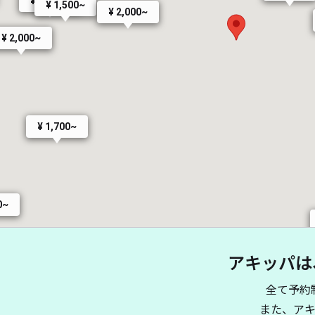
¥ 1,550~
¥ 1,500~
¥ 2,000~
¥ 2,000~
¥ 1,700~
0~
¥ 800~
¥ 1,200~
アキッパは
全て予約
また、ア