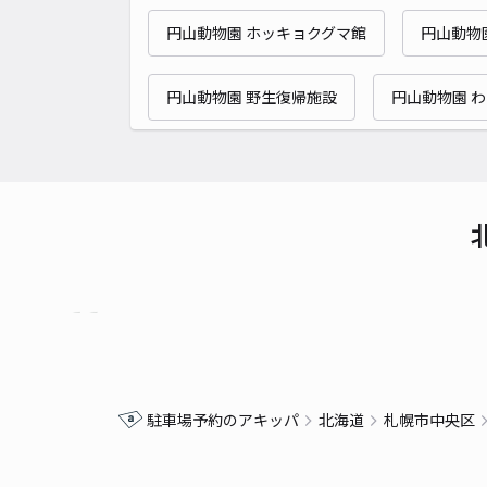
円山動物園 ホッキョクグマ館
円山動物
円山動物園 野生復帰施設
円山動物園 
駐車場予約のアキッパ
北海道
札幌市中央区