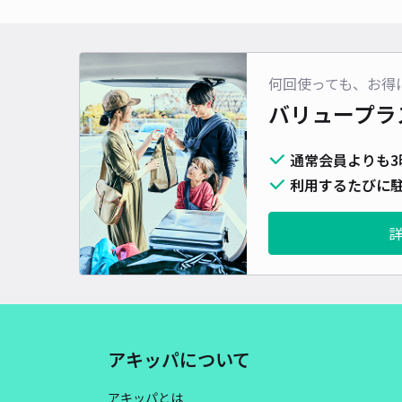
何回使っても、お得
バリュープラ
通常会員よりも3
利用するたびに駐
アキッパについて
アキッパとは