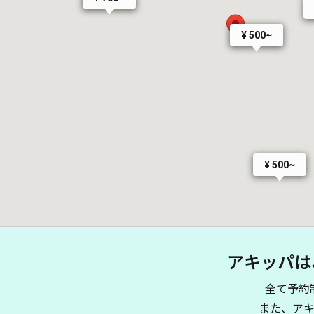
¥ 500~
¥ 500~
アキッパは
全て予約
また、ア