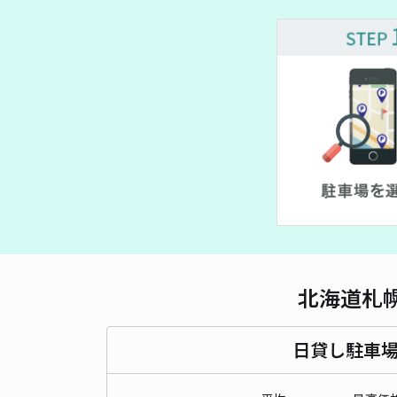
北海道札
日貸し駐車