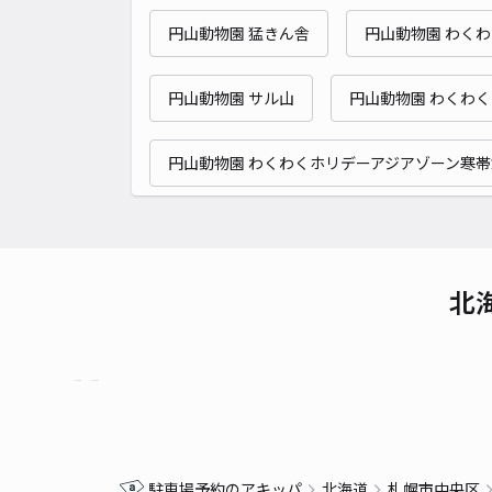
円山動物園 猛きん舎
円山動物園 わく
円山動物園 サル山
円山動物園 わくわ
円山動物園 わくわくホリデーアジアゾーン寒帯
北
駐車場予約のアキッパ
北海道
札幌市中央区