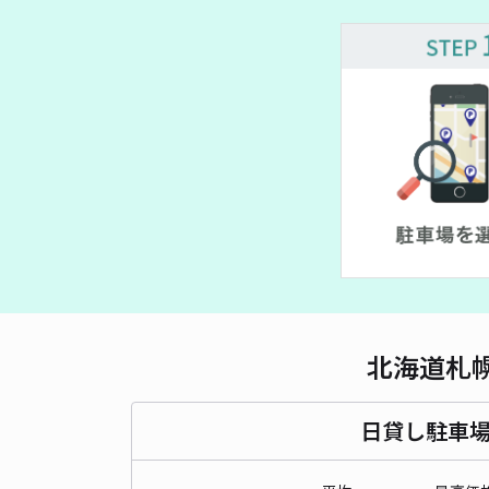
¥ 500~
北海道札
日貸し駐車