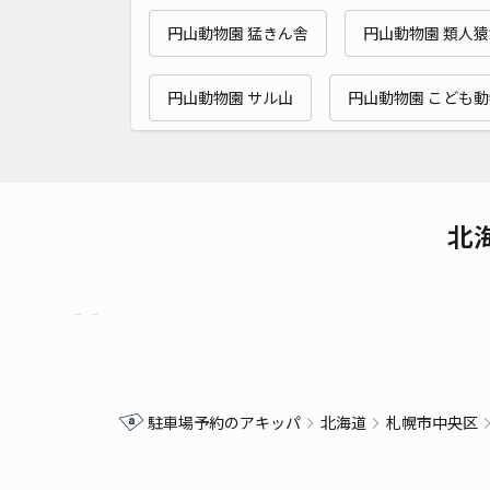
円山動物園 猛きん舎
円山動物園 類人
円山動物園 サル山
円山動物園 こども
北
駐車場予約のアキッパ
北海道
札幌市中央区