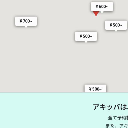
¥ 600~
¥ 700~
¥ 500~
¥ 500~
¥ 500~
アキッパは
全て予約
また、ア