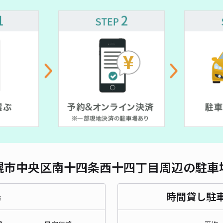
対応
¥ 500~
南1
¥ 500~
¥ 500~
¥ 500~
¥6
¥ 800~
¥ 500~
時間
貸出
長さ
幌市中央区南十四条西十四丁目周辺の駐車
対応
場
時間貸し駐