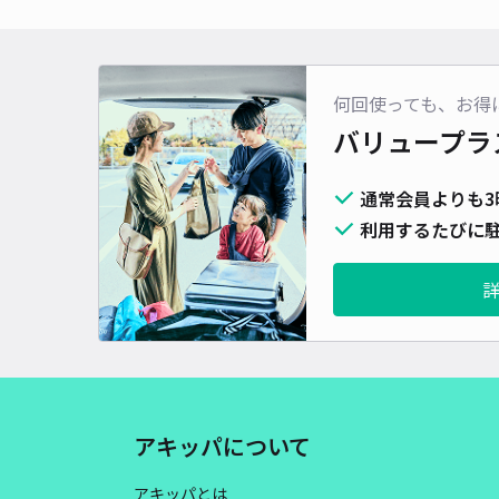
何回使っても、お得
バリュープラ
通常会員よりも3
利用するたびに駐
アキッパについて
アキッパとは