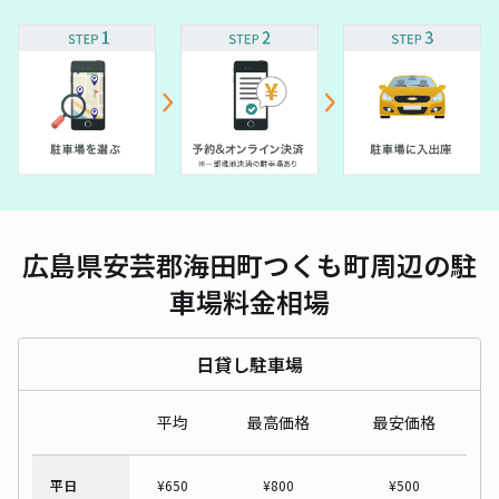
広島県安芸郡海田町つくも町周辺の駐
車場料金相場
日貸し駐車場
平均
最高価格
最安価格
平日
¥
650
¥
800
¥
500