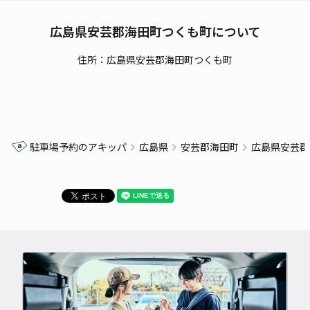
広島県安芸郡海田町つくも町について
住所：広島県安芸郡海田町つくも町
駐車場予約のアキッパ
広島県
安芸郡海田町
広島県安芸郡