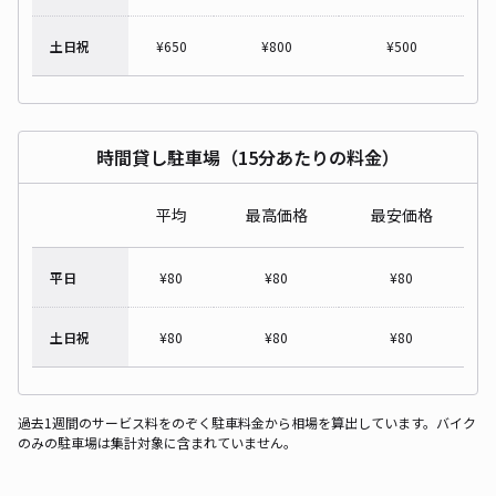
土日祝
¥
650
¥
800
¥
500
時間貸し駐車場（15分あたりの料金）
平均
最高価格
最安価格
平日
¥
80
¥
80
¥
80
土日祝
¥
80
¥
80
¥
80
過去1週間のサービス料をのぞく駐車料金から相場を算出しています。バイク
のみの駐車場は集計対象に含まれていません。