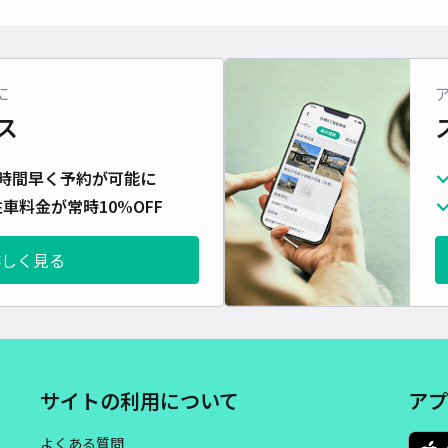
に
ス
時間早く予約が可能に
車料金が常時10%OFF
詳しく見る
サイトの利用について
アプ
よくある質問