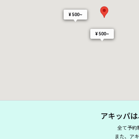
¥ 500~
¥ 500~
アキッパは
全て予約
また、ア