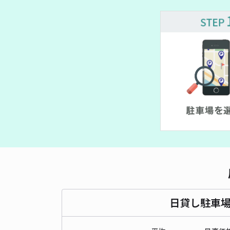
日貸し駐車