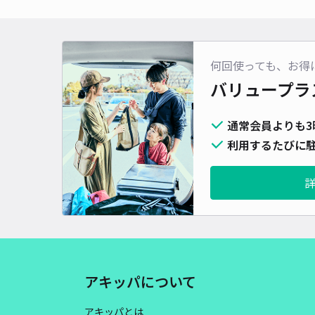
何回使っても、お得
バリュープラ
通常会員よりも3
利用するたびに駐
アキッパについて
アキッパとは