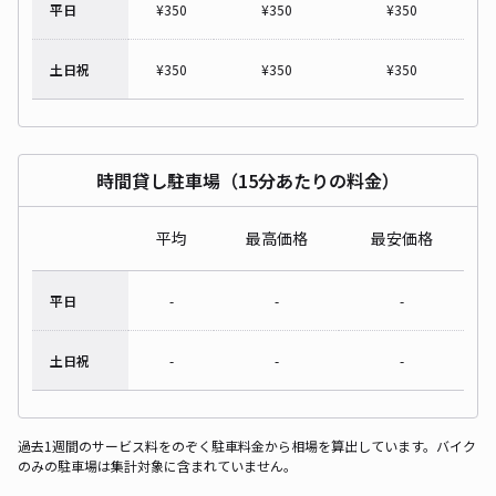
平日
¥
350
¥
350
¥
350
土日祝
¥
350
¥
350
¥
350
時間貸し駐車場（15分あたりの料金）
平均
最高価格
最安価格
平日
-
-
-
土日祝
-
-
-
過去1週間のサービス料をのぞく駐車料金から相場を算出しています。バイク
のみの駐車場は集計対象に含まれていません。