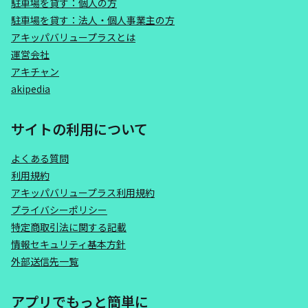
駐車場を貸す：個人の方
駐車場を貸す：法人・個人事業主の方
アキッパバリュープラスとは
運営会社
アキチャン
akipedia
サイトの利用について
よくある質問
利用規約
アキッパバリュープラス利用規約
プライバシーポリシー
特定商取引法に関する記載
情報セキュリティ基本方針
外部送信先一覧
アプリでもっと簡単に