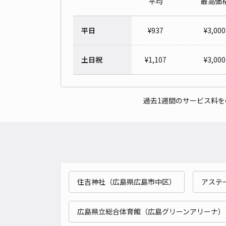
平均
最高価
平日
¥
937
¥
3,000
土日祝
¥
1,107
¥
3,000
過去1週間のサービス料
住吉神社（広島県広島市中区）
アステ
広島県立総合体育館（広島グリーンアリーナ）