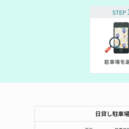
日貸し駐車