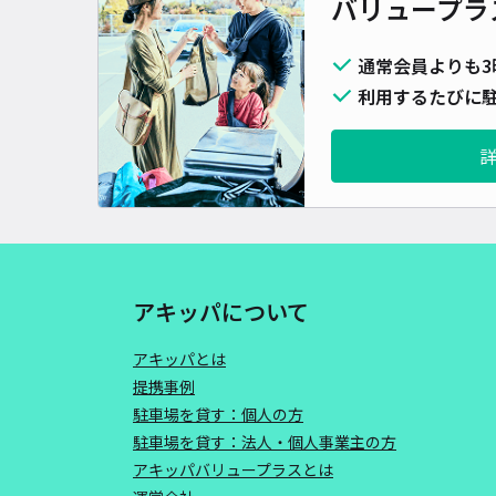
バリュープラ
通常会員よりも3
利用するたびに駐
アキッパについて
アキッパとは
提携事例
駐車場を貸す：個人の方
駐車場を貸す：法人・個人事業主の方
アキッパバリュープラスとは