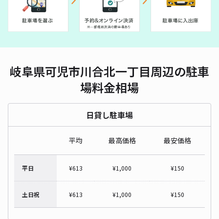
岐阜県可児市川合北一丁目周辺の駐車
場料金相場
日貸し駐車場
平均
最高価格
最安価格
平日
¥
613
¥
1,000
¥
150
土日祝
¥
613
¥
1,000
¥
150