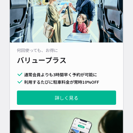
何回使っても、お得に
バリュープラス
通常会員よりも3時間早く予約が可能に
利用するたびに駐車料金が常時10%OFF
詳しく見る