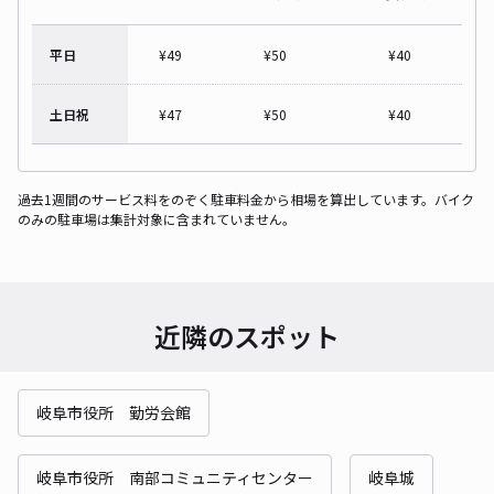
平日
¥
49
¥
50
¥
40
土日祝
¥
47
¥
50
¥
40
過去1週間のサービス料をのぞく駐車料金から相場を算出しています。バイク
のみの駐車場は集計対象に含まれていません。
近隣のスポット
岐阜市役所 勤労会館
岐阜市役所 南部コミュニティセンター
岐阜城