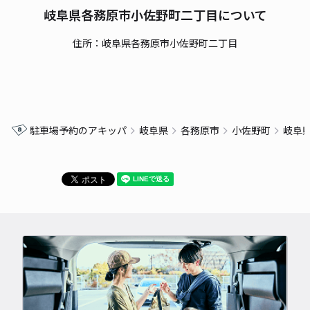
岐阜県各務原市小佐野町二丁目について
住所：岐阜県各務原市小佐野町二丁目
駐車場予約のアキッパ
岐阜県
各務原市
小佐野町
岐阜