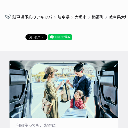
駐車場予約のアキッパ
岐阜県
大垣市
熊野町
岐阜県大
何回使っても、お得に