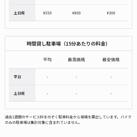
土日祝
¥
550
¥
800
¥
300
時間貸し駐車場（15分あたりの料金）
平均
最高価格
最安価格
平日
-
-
-
土日祝
-
-
-
過去1週間のサービス料をのぞく駐車料金から相場を算出しています。バイク
のみの駐車場は集計対象に含まれていません。