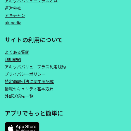
アキッパバリュープラスとは
運営会社
アキチャン
akipedia
サイトの利用について
よくある質問
利用規約
アキッパバリュープラス利用規約
プライバシーポリシー
特定商取引法に関する記載
情報セキュリティ基本方針
外部送信先一覧
アプリでもっと簡単に