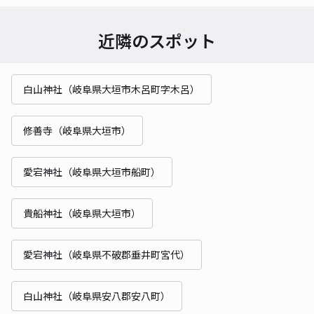
近隣のスポット
白山神社（岐阜県大垣市木呂町字木呂）
修善寺（岐阜県大垣市）
愛宕神社（岐阜県大垣市船町）
貴船神社（岐阜県大垣市）
愛宕神社（岐阜県不破郡垂井町宮代）
白山神社（岐阜県安八郡安八町）