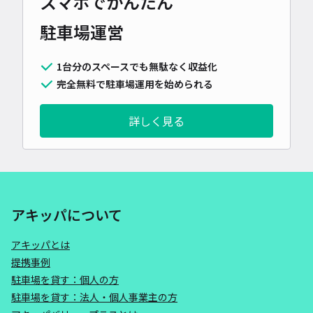
スマホでかんたん
駐車場運営
1台分のスペースでも無駄なく収益化
完全無料で駐車場運用を始められる
詳しく見る
アキッパについて
アキッパとは
提携事例
駐車場を貸す：個人の方
駐車場を貸す：法人・個人事業主の方