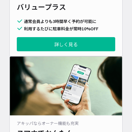
バリュープラス
通常会員よりも3時間早く予約が可能に
利用するたびに駐車料金が常時10%OFF
詳しく見る
アキッパならオーナー機能も充実