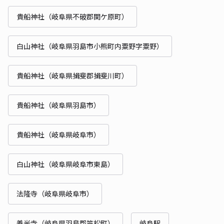
貴船神社（岐阜県不破郡関ケ原町）
白山神社（岐阜県羽島市小熊町内粟野字粟野）
貴船神社（岐阜県揖斐郡揖斐川町）
貴船神社（岐阜県羽島市）
貴船神社（岐阜県岐阜市）
白山神社（岐阜県岐阜市東島）
法隆寺（岐阜県岐阜市）
善光寺（岐阜県羽島郡笠松町）
岐阜駅