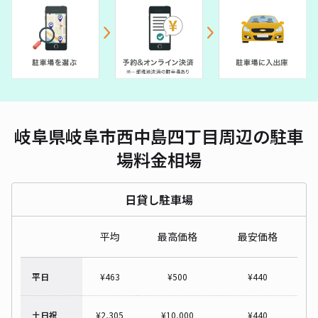
岐阜県岐阜市西中島四丁目周辺の駐車
場料金相場
日貸し駐車場
平均
最高価格
最安価格
平日
¥
463
¥
500
¥
440
土日祝
¥
2,305
¥
10,000
¥
440