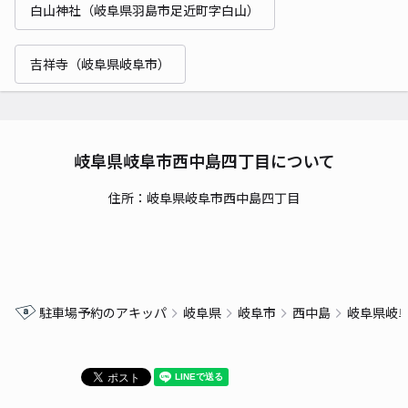
白山神社（岐阜県羽島市足近町字白山）
吉祥寺（岐阜県岐阜市）
岐阜県岐阜市西中島四丁目について
住所：岐阜県岐阜市西中島四丁目
駐車場予約のアキッパ
岐阜県
岐阜市
西中島
岐阜県岐