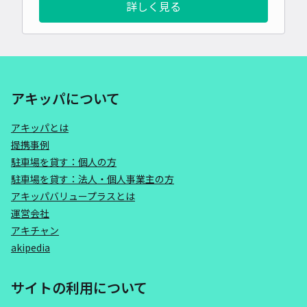
詳しく見る
アキッパについて
アキッパとは
提携事例
駐車場を貸す：個人の方
駐車場を貸す：法人・個人事業主の方
アキッパバリュープラスとは
運営会社
アキチャン
akipedia
サイトの利用について