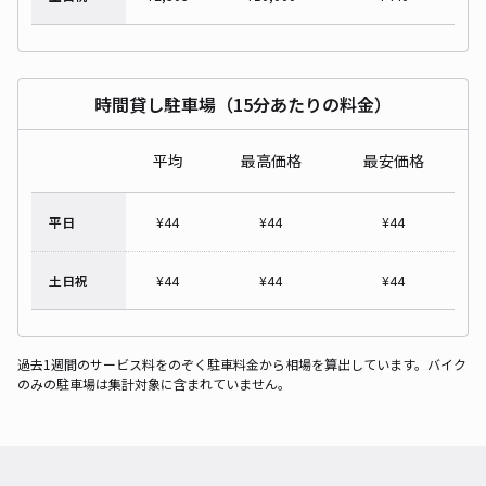
時間貸し駐車場（15分あたりの料金）
平均
最高価格
最安価格
平日
¥
44
¥
44
¥
44
土日祝
¥
44
¥
44
¥
44
過去1週間のサービス料をのぞく駐車料金から相場を算出しています。バイク
のみの駐車場は集計対象に含まれていません。