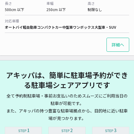
長さ
車幅
高さ
500cm 以下
250cm 以下
制限なし
対応車種
オートバイ
軽自動車
コンパクトカー
中型車
ワンボックス
大型車・SUV
詳細へ
アキッパは、簡単に駐車場予約ができ
る駐車場シェアアプリです
全て予約制駐車場・事前お支払いのためスムーズにご利用当日の
駐車が可能です。
また、アキッパの持つ豊富な駐車場拠点から、目的地に近い駐車
場が見つかります。