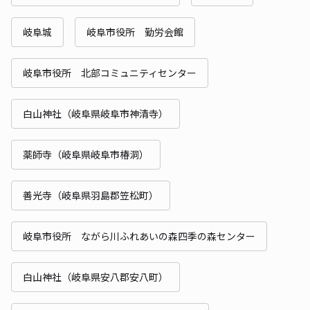
岐阜城
岐阜市役所 勤労会館
岐阜市役所 北部コミュニティセンター
白山神社（岐阜県岐阜市神清寺）
薬師寺（岐阜県岐阜市椿洞）
善光寺（岐阜県羽島郡笠松町）
岐阜市役所 ながら川ふれあいの森四季の森センター
白山神社（岐阜県安八郡安八町）