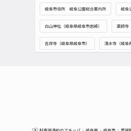
岐阜市役所 岐阜公園総合案内所
岐阜
白山神社（岐阜県岐阜市岩崎）
薬師寺
吉祥寺（岐阜県岐阜市）
清水寺（岐阜
駐車場予約のアキッパ
岐阜県
岐阜市
萱場