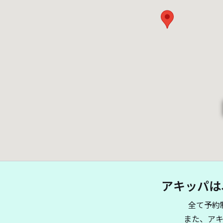
アキッパは
全て予約
また、ア