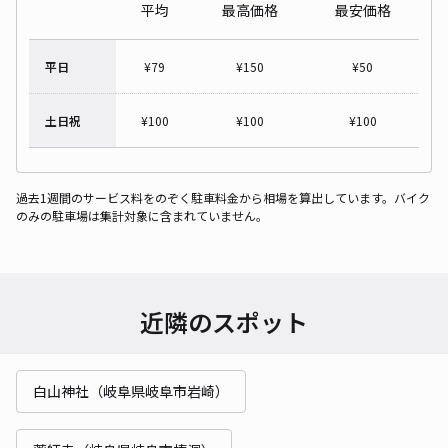
平均
最高価格
最安価格
平日
¥
79
¥
150
¥
50
土日祝
¥
100
¥
100
¥
100
過去1週間のサービス料をのぞく駐車料金から相場を算出しています。バイク
のみの駐車場は集計対象に含まれていません。
近隣のスポット
白山神社（岐阜県岐阜市岩崎）