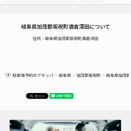
岐阜県加茂郡坂祝町酒倉深田について
住所：岐阜県加茂郡坂祝町酒倉深田
駐車場予約のアキッパ
岐阜県
加茂郡坂祝町
岐阜県加茂郡