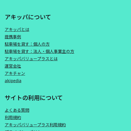
アキッパについて
アキッパとは
提携事例
駐車場を貸す：個人の方
駐車場を貸す：法人・個人事業主の方
アキッパバリュープラスとは
運営会社
アキチャン
akipedia
サイトの利用について
よくある質問
利用規約
アキッパバリュープラス利用規約