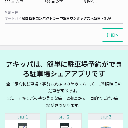
500cm 以下
200cm 以下
制限なし
対応車種
オートバイ
軽自動車
コンパクトカー
中型車
ワンボックス
大型車・SUV
詳細へ
アキッパは、簡単に駐車場予約ができ
る駐車場シェアアプリです
全て予約制駐車場・事前お支払いのためスムーズにご利用当日の
駐車が可能です。
また、アキッパの持つ豊富な駐車場拠点から、目的地に近い駐車
場が見つかります。