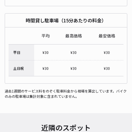
時間貸し駐車場（15分あたりの料金）
平均
最高価格
最安価格
平日
¥
30
¥
30
¥
30
土日祝
¥
30
¥
30
¥
30
過去1週間のサービス料をのぞく駐車料金から相場を算出しています。バイク
のみの駐車場は集計対象に含まれていません。
近隣のスポット