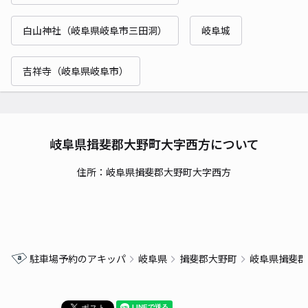
白山神社（岐阜県岐阜市三田洞）
岐阜城
吉祥寺（岐阜県岐阜市）
岐阜県揖斐郡大野町大字西方について
住所：岐阜県揖斐郡大野町大字西方
駐車場予約のアキッパ
岐阜県
揖斐郡大野町
岐阜県揖斐郡