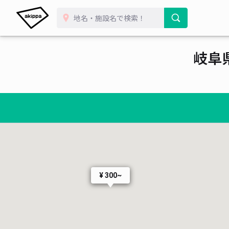
岐阜
¥ 300~