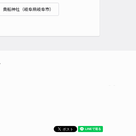
貴船神社（岐阜県岐阜市）
て