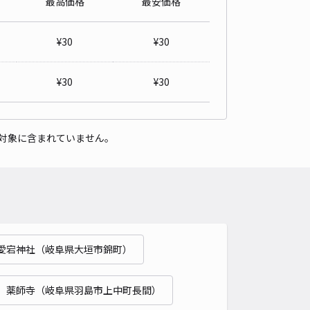
最高価格
最安価格
¥
30
¥
30
¥
30
¥
30
対象に含まれていません。
愛宕神社（岐阜県大垣市錦町）
薬師寺（岐阜県羽島市上中町長間）