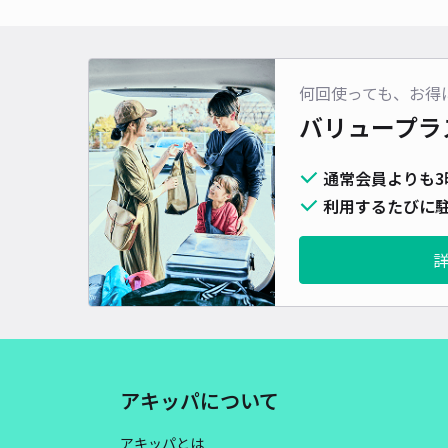
何回使っても、お得
バリュープラ
通常会員よりも3
利用するたびに駐
アキッパについて
アキッパとは