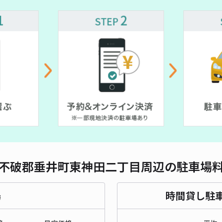
不破郡垂井町東神田二丁目周辺の駐車場
場
時間貸し駐