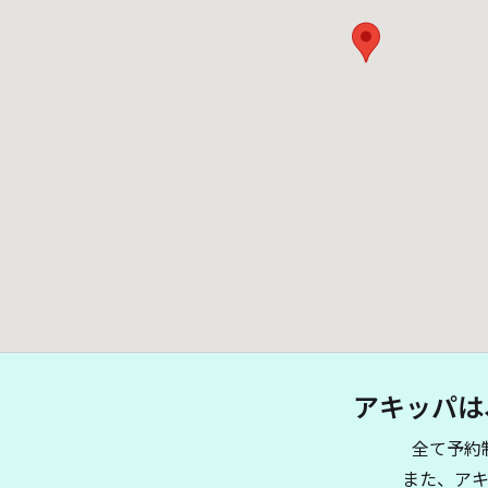
アキッパは
全て予約
また、ア