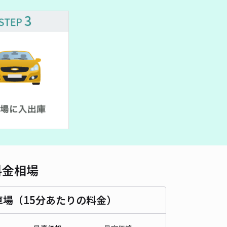
料金相場
車場（15分あたりの料金）