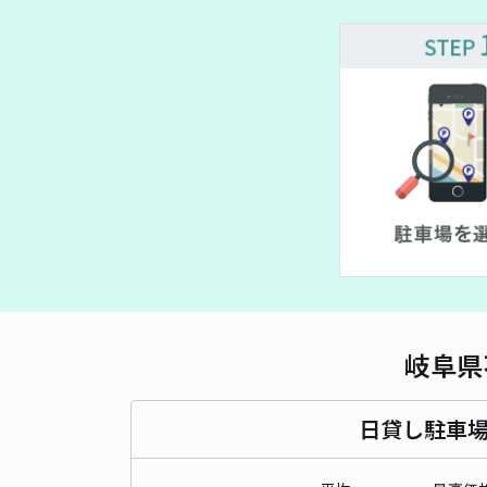
岐阜県
日貸し駐車