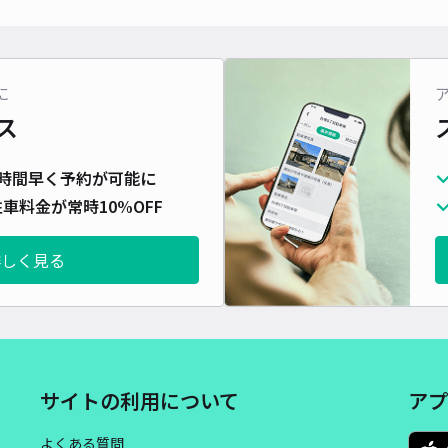
に
ス
時間早く予約が可能に
車料金が常時10%OFF
詳しく見る
サイトの利用について
アプ
よくある質問