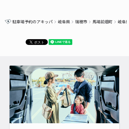
駐車場予約のアキッパ
岐阜県
瑞穂市
馬場前畑町
岐阜