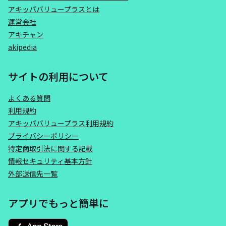
アキッパバリュープラスとは
運営会社
アキチャン
akipedia
サイトの利用について
よくある質問
利用規約
アキッパバリュープラス利用規約
プライバシーポリシー
特定商取引法に関する記載
情報セキュリティ基本方針
外部送信先一覧
アプリでもっと簡単に