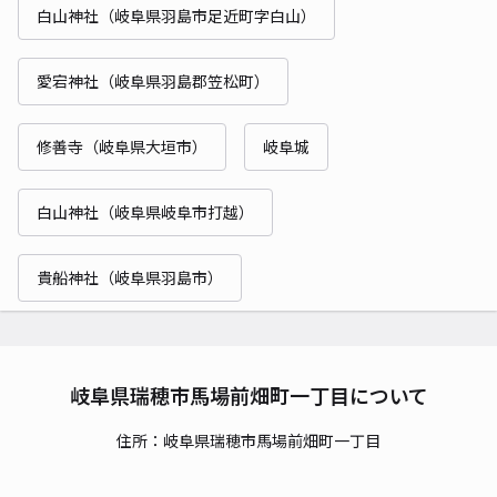
白山神社（岐阜県羽島市足近町字白山）
愛宕神社（岐阜県羽島郡笠松町）
修善寺（岐阜県大垣市）
岐阜城
白山神社（岐阜県岐阜市打越）
貴船神社（岐阜県羽島市）
岐阜県瑞穂市馬場前畑町一丁目について
住所：岐阜県瑞穂市馬場前畑町一丁目