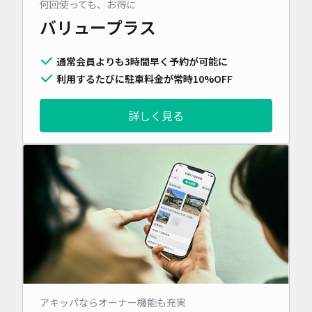
何回使っても、お得に
バリュープラス
通常会員よりも3時間早く予約が可能に
利用するたびに駐車料金が常時10%OFF
詳しく見る
アキッパならオーナー機能も充実