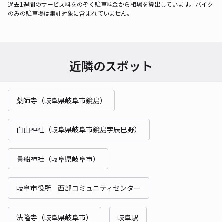
過去1週間のサービス料をのぞく駐車料金から相場を算出しています。バイク
のみの駐車場は集計対象に含まれていません。
近隣のスポット
薬師寺（岐阜県岐阜市鏡島）
白山神社（岐阜県岐阜市鏡島字辰巳野）
貴船神社（岐阜県岐阜市）
岐阜市役所 西部コミュニティセンター
法隆寺（岐阜県岐阜市）
岐阜駅