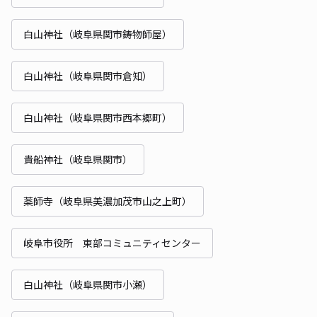
白山神社（岐阜県関市鋳物師屋）
白山神社（岐阜県関市倉知）
白山神社（岐阜県関市西本郷町）
貴船神社（岐阜県関市）
薬師寺（岐阜県美濃加茂市山之上町）
岐阜市役所 東部コミュニティセンター
白山神社（岐阜県関市小瀬）