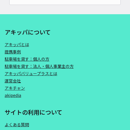
アキッパについて
アキッパとは
提携事例
駐車場を貸す：個人の方
駐車場を貸す：法人・個人事業主の方
アキッパバリュープラスとは
運営会社
アキチャン
akipedia
サイトの利用について
よくある質問