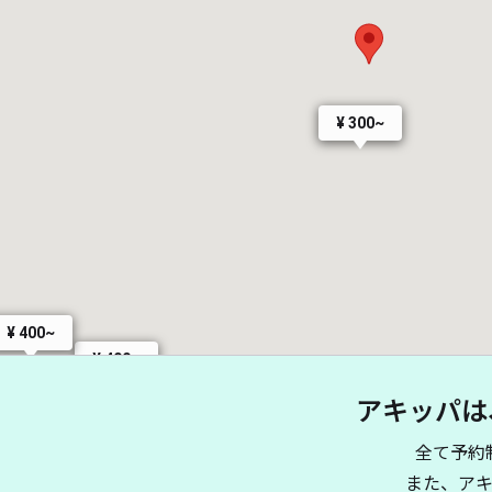
¥ 300~
¥ 400~
¥ 400~
アキッパは
全て予約
また、ア