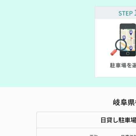
岐阜県
日貸し駐車