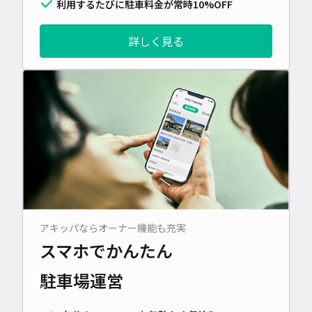
利用するたびに駐車料金が常時10%OFF
詳しく見る
アキッパならオーナー機能も充実
スマホでかんたん
駐車場運営