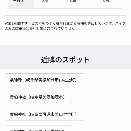
土日祝
¥
28
¥
30
¥
25
過去1週間のサービス料をのぞく駐車料金から相場を算出しています。バイク
のみの駐車場は集計対象に含まれていません。
近隣のスポット
薬師寺（岐阜県美濃加茂市山之上町）
貴船神社（岐阜県美濃加茂市）
貴船神社（岐阜県可児市兼山字宮町）