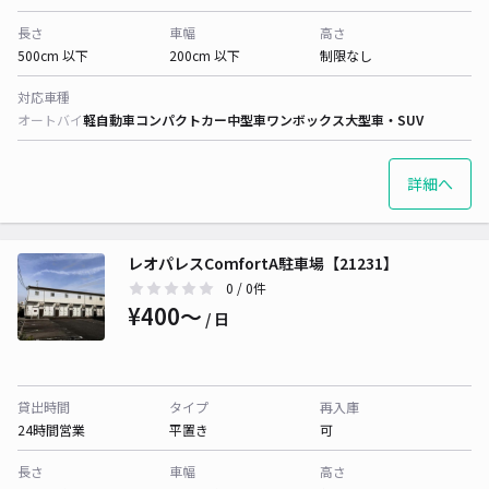
長さ
車幅
高さ
500cm 以下
200cm 以下
制限なし
対応車種
オートバイ
軽自動車
コンパクトカー
中型車
ワンボックス
大型車・SUV
詳細へ
レオパレスComfortA駐車場【21231】
0
/ 0件
¥400〜
/ 日
貸出時間
タイプ
再入庫
24時間営業
平置き
可
長さ
車幅
高さ