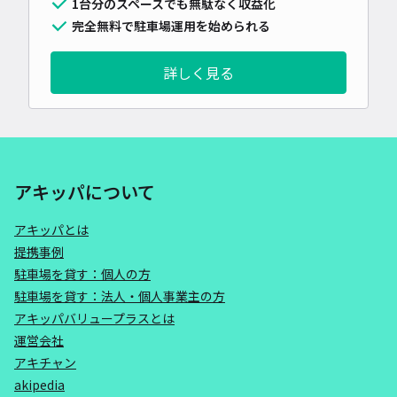
1台分のスペースでも無駄なく収益化
完全無料で駐車場運用を始められる
詳しく見る
アキッパについて
アキッパとは
提携事例
駐車場を貸す：個人の方
駐車場を貸す：法人・個人事業主の方
アキッパバリュープラスとは
運営会社
アキチャン
akipedia