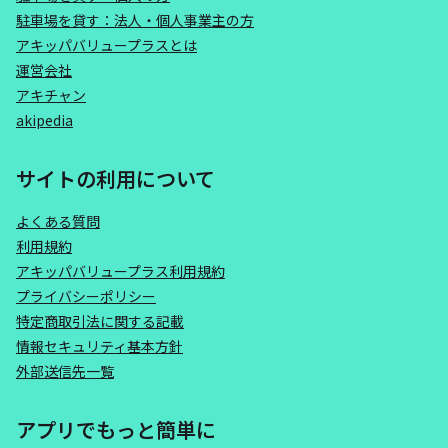
駐車場を貸す：法人・個人事業主の方
アキッパバリュープラスとは
運営会社
アキチャン
akipedia
サイトの利用について
よくある質問
利用規約
アキッパバリュープラス利用規約
プライバシーポリシー
特定商取引法に関する記載
情報セキュリティ基本方針
外部送信先一覧
アプリでもっと簡単に