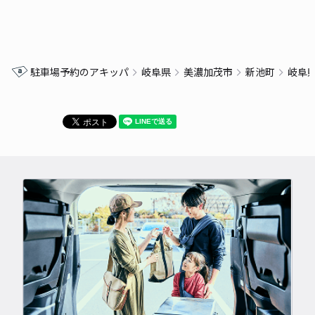
駐車場予約のアキッパ
岐阜県
美濃加茂市
新池町
岐阜