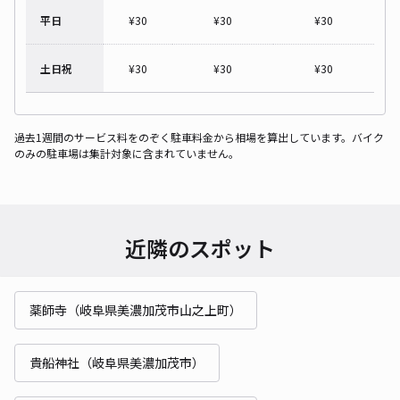
平日
¥
30
¥
30
¥
30
土日祝
¥
30
¥
30
¥
30
過去1週間のサービス料をのぞく駐車料金から相場を算出しています。バイク
のみの駐車場は集計対象に含まれていません。
近隣のスポット
薬師寺（岐阜県美濃加茂市山之上町）
貴船神社（岐阜県美濃加茂市）