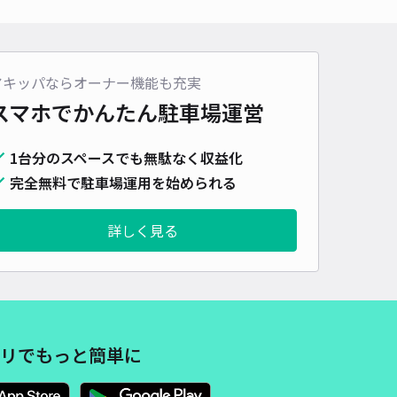
車種
オートバイ
軽自動車
コンパクトカー
中型車
ワンボックス
大型車・SUV
詳細へ
アキッパならオーナー機能も充実
スマホでかんたん
駐車場運営
1台分のスペースでも無駄なく収益化
完全無料で駐車場運用を始められる
詳しく見る
リでもっと簡単に