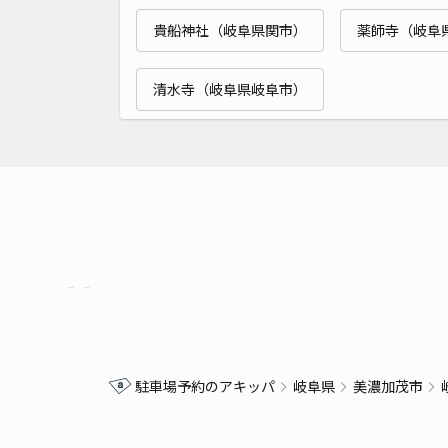
貴船神社（岐阜県関市）
薬師寺（岐阜
清水寺（岐阜県岐阜市）
駐車場予約のアキッパ
岐阜県
美濃加茂市