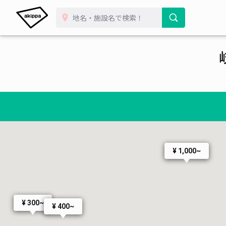
¥ 1,000~
¥ 300~
¥ 400~