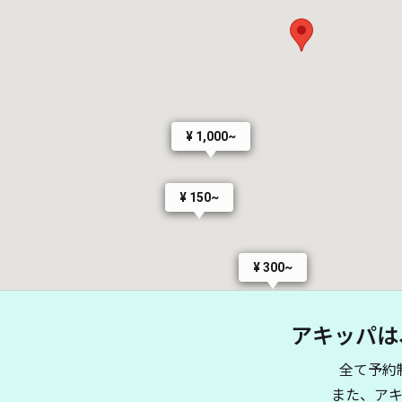
¥ 1,000~
¥ 150~
¥ 300~
アキッパは
全て予約
また、ア