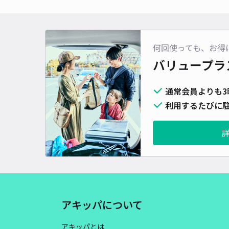
何回使っても、お得
バリュープラ
通常会員よりも3
利用するたびに駐
アキッパについて
アキッパとは