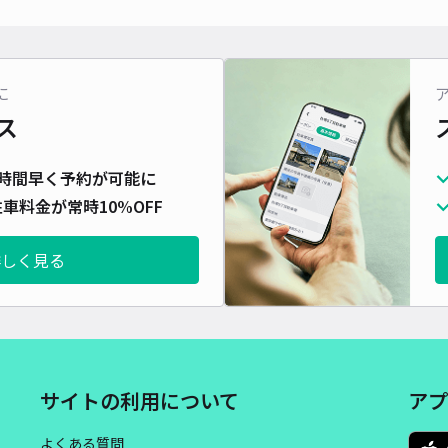
対応
に
ス
時間早く予約が可能に
車料金が常時10%OFF
詳しく見る
サイトの利用について
アプ
よくある質問