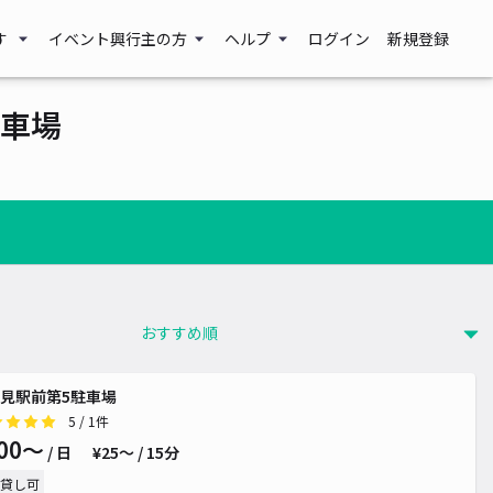
す
イベント興行主の方
ヘルプ
ログイン
新規登録
車場
見駅前第5駐車場
5
/ 1件
00〜
/ 日
¥25〜 / 15分
貸し可