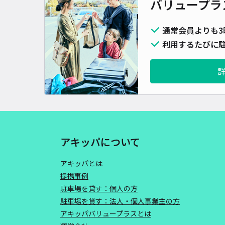
バリュープラ
通常会員よりも3
利用するたびに駐
アキッパについて
アキッパとは
提携事例
駐車場を貸す：個人の方
駐車場を貸す：法人・個人事業主の方
アキッパバリュープラスとは