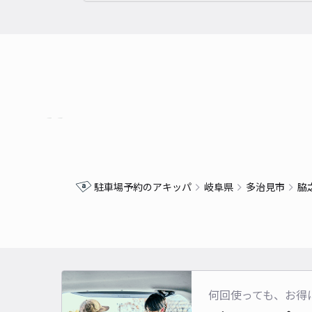
駐車場予約のアキッパ
岐阜県
多治見市
脇
何回使っても、お得