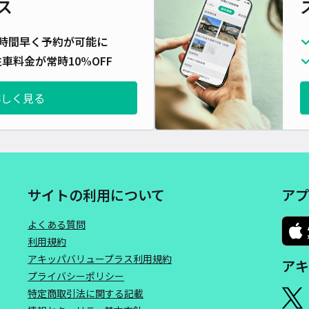
ス
時間早く予約が可能に
車料金が常時10%OFF
詳しく見る
サイトの利用について
アプ
よくある質問
利用規約
アキッパバリュープラス利用規約
アキ
プライバシーポリシー
特定商取引法に関する記載