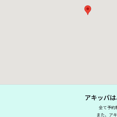
アキッパは
全て予約
また、ア