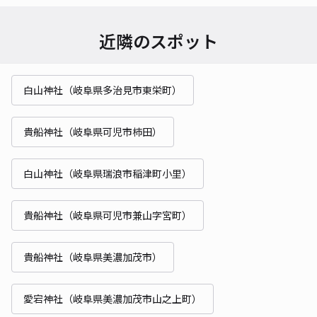
近隣のスポット
白山神社（岐阜県多治見市東栄町）
貴船神社（岐阜県可児市柿田）
白山神社（岐阜県瑞浪市稲津町小里）
貴船神社（岐阜県可児市兼山字宮町）
貴船神社（岐阜県美濃加茂市）
愛宕神社（岐阜県美濃加茂市山之上町）