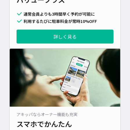
通常会員よりも3時間早く予約が可能に
利用するたびに駐車料金が常時10%OFF
詳しく見る
アキッパならオーナー機能も充実
スマホでかんたん