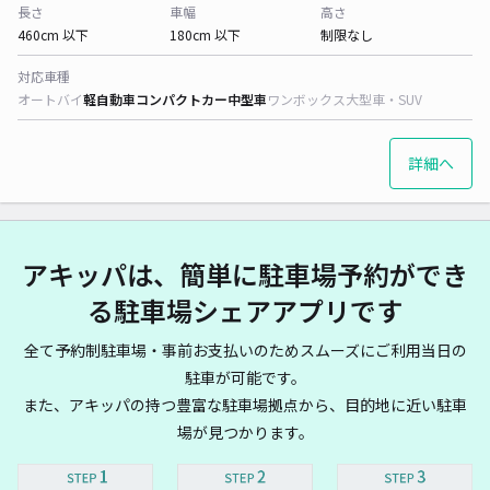
長さ
車幅
高さ
460cm 以下
180cm 以下
制限なし
対応車種
オートバイ
軽自動車
コンパクトカー
中型車
ワンボックス
大型車・SUV
詳細へ
アキッパは、簡単に駐車場予約ができ
る駐車場シェアアプリです
全て予約制駐車場・事前お支払いのためスムーズにご利用当日の
駐車が可能です。
また、アキッパの持つ豊富な駐車場拠点から、目的地に近い駐車
場が見つかります。