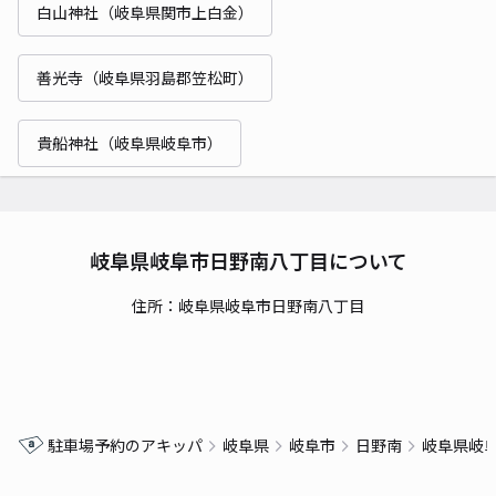
白山神社（岐阜県関市上白金）
善光寺（岐阜県羽島郡笠松町）
貴船神社（岐阜県岐阜市）
岐阜県岐阜市日野南八丁目について
住所：岐阜県岐阜市日野南八丁目
駐車場予約のアキッパ
岐阜県
岐阜市
日野南
岐阜県岐