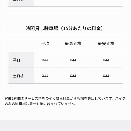
時間貸し駐車場（15分あたりの料金）
平均
最高価格
最安価格
平日
¥
44
¥
44
¥
44
土日祝
¥
44
¥
44
¥
44
過去1週間のサービス料をのぞく駐車料金から相場を算出しています。バイク
のみの駐車場は集計対象に含まれていません。