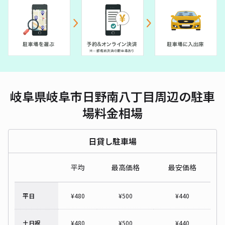
岐阜県岐阜市日野南八丁目周辺の駐車
場料金相場
日貸し駐車場
平均
最高価格
最安価格
平日
¥
480
¥
500
¥
440
土日祝
¥
480
¥
500
¥
440