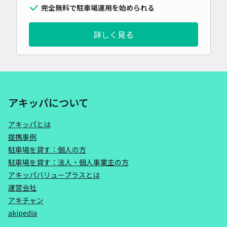
完全無料で駐車場運用を始められる
詳しく見る
アキッパについて
アキッパとは
提携事例
駐車場を貸す：個人の方
駐車場を貸す：法人・個人事業主の方
アキッパバリュープラスとは
運営会社
アキチャン
akipedia