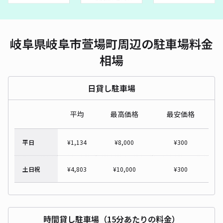
岐阜県岐阜市萱場町周辺の駐車場料金
相場
日貸し駐車場
平均
最高価格
最安価格
平日
¥
1,134
¥
8,000
¥
300
土日祝
¥
4,803
¥
10,000
¥
300
時間貸し駐車場（15分あたりの料金）