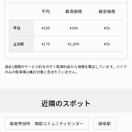
平均
最高価格
最安価格
平日
¥
100
¥
300
¥
50
土日祝
¥
170
¥
1,000
¥
50
過去1週間のサービス料をのぞく駐車料金から相場を算出しています。バイク
のみの駐車場は集計対象に含まれていません。
近隣のスポット
岐阜市役所 南部コミュニティセンター
岐阜駅