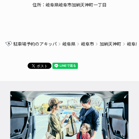
住所：岐阜県岐阜市加納天神町一丁目
駐車場予約のアキッパ
岐阜県
岐阜市
加納天神町
岐阜