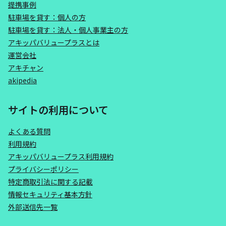
提携事例
駐車場を貸す：個人の方
駐車場を貸す：法人・個人事業主の方
アキッパバリュープラスとは
運営会社
アキチャン
akipedia
サイトの利用について
よくある質問
利用規約
アキッパバリュープラス利用規約
プライバシーポリシー
特定商取引法に関する記載
情報セキュリティ基本方針
外部送信先一覧