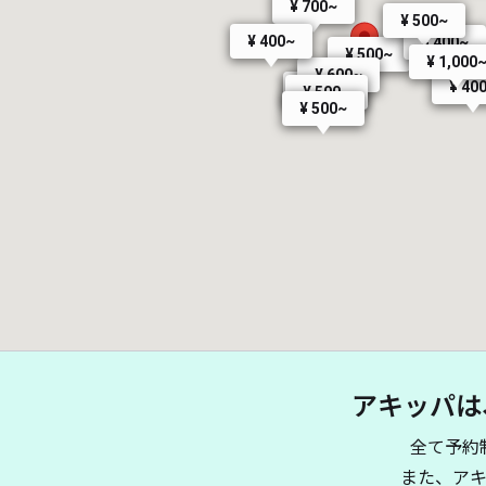
¥ 700~
¥ 500~
¥ 400~
¥ 400~
¥ 500~
¥ 1,000
¥ 600~
¥ 40
¥ 500~
¥ 500~
¥ 500~
アキッパは
全て予約
また、ア