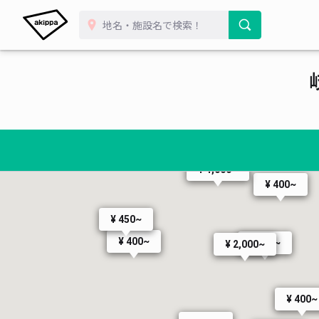
¥ 1,000~
¥ 400~
¥ 450~
¥ 400~
¥ 500~
¥ 2,000~
¥ 400~