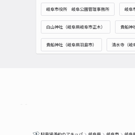
岐阜市役所 岐阜公園管理事務所
岐阜
白山神社（岐阜県岐阜市正木）
貴船神
貴船神社（岐阜県羽島市）
清水寺（岐
駐車場予約のアキッパ
岐阜県
岐阜市
岐阜