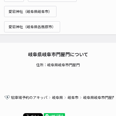
愛宕神社（岐阜県岐阜市）
愛宕神社（岐阜県各務原市）
岐阜県岐阜市門屋門について
住所：岐阜県岐阜市門屋門
駐車場予約のアキッパ
岐阜県
岐阜市
岐阜県岐阜市門屋門