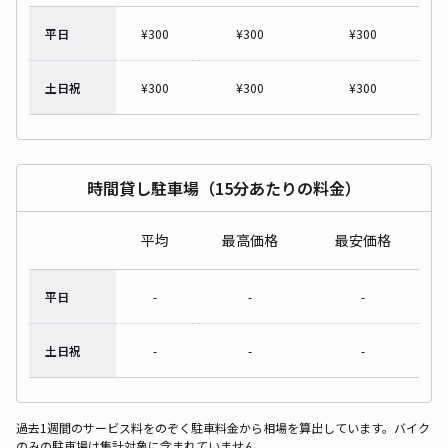
平日
¥
300
¥
300
¥
300
土日祝
¥
300
¥
300
¥
300
時間貸し駐車場（15分あたりの料金）
平均
最高価格
最安価格
平日
-
-
-
土日祝
-
-
-
過去1週間のサービス料をのぞく駐車料金から相場を算出しています。バイク
のみの駐車場は集計対象に含まれていません。