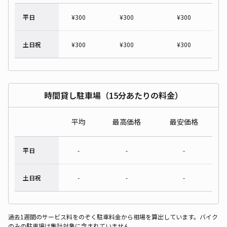
平日
¥
300
¥
300
¥
300
土日祝
¥
300
¥
300
¥
300
時間貸し駐車場（15分あたりの料金）
平均
最高価格
最安価格
平日
-
-
-
土日祝
-
-
-
過去1週間のサービス料をのぞく駐車料金から相場を算出しています。バイク
のみの駐車場は集計対象に含まれていません。