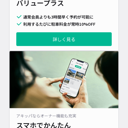
バリュープラス
通常会員よりも3時間早く予約が可能に
利用するたびに駐車料金が常時10%OFF
詳しく見る
アキッパならオーナー機能も充実
スマホでかんたん