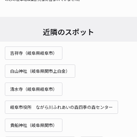
近隣のスポット
吉祥寺（岐阜県岐阜市）
白山神社（岐阜県関市上白金）
清水寺（岐阜県岐阜市）
岐阜市役所 ながら川ふれあいの森四季の森センター
貴船神社（岐阜県関市）