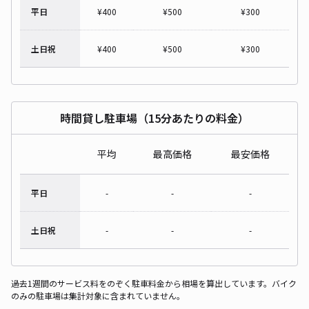
平日
¥
400
¥
500
¥
300
土日祝
¥
400
¥
500
¥
300
時間貸し駐車場（15分あたりの料金）
平均
最高価格
最安価格
平日
-
-
-
土日祝
-
-
-
過去1週間のサービス料をのぞく駐車料金から相場を算出しています。バイク
のみの駐車場は集計対象に含まれていません。