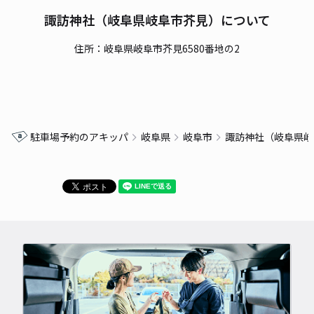
諏訪神社（岐阜県岐阜市芥見）について
住所：岐阜県岐阜市芥見6580番地の2
駐車場予約のアキッパ
岐阜県
岐阜市
諏訪神社（岐阜県岐