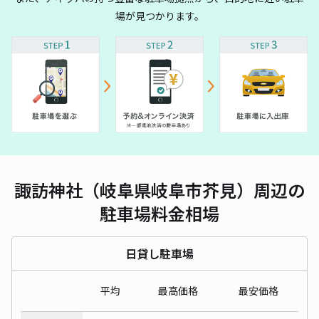
場が見つかります。
諏訪神社（岐阜県岐阜市芥見）周辺の
駐車場料金相場
日貸し駐車場
平均
最高価格
最安価格