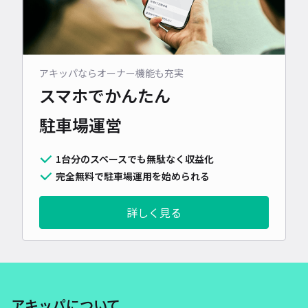
アキッパならオーナー機能も充実
スマホでかんたん
駐車場運営
1台分のスペースでも無駄なく収益化
完全無料で駐車場運用を始められる
詳しく見る
アキッパについて