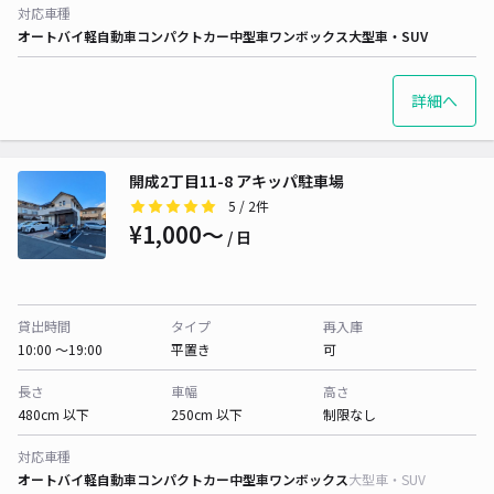
対応車種
オートバイ
軽自動車
コンパクトカー
中型車
ワンボックス
大型車・SUV
詳細へ
開成2丁目11-8 アキッパ駐車場
5
/ 2件
¥1,000〜
/ 日
貸出時間
タイプ
再入庫
10:00 〜19:00
平置き
可
長さ
車幅
高さ
480cm 以下
250cm 以下
制限なし
対応車種
オートバイ
軽自動車
コンパクトカー
中型車
ワンボックス
大型車・SUV