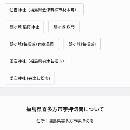
住吉神社（福島県会津若松市材木町）
鶴ヶ城 稲荷神社
鶴ヶ城 鉄門
鶴ヶ城(若松城) 南走長屋
鶴ヶ城(若松城)
愛宕神社（福島県会津若松市）
愛宕神社 (会津若松市)
福島県喜多方市字押切南について
住所：福島県喜多方市字押切南