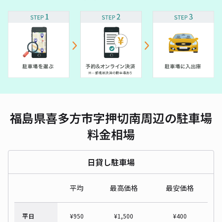
福島県喜多方市字押切南周辺の駐車場
料金相場
日貸し駐車場
平均
最高価格
最安価格
平日
¥
950
¥
1,500
¥
400