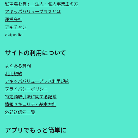
駐車場を貸す：法人・個人事業主の方
アキッパバリュープラスとは
運営会社
アキチャン
akipedia
サイトの利用について
よくある質問
利用規約
アキッパバリュープラス利用規約
プライバシーポリシー
特定商取引法に関する記載
情報セキュリティ基本方針
外部送信先一覧
アプリでもっと簡単に