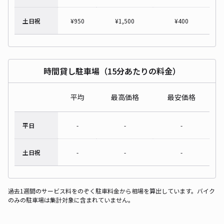
土日祝
¥
950
¥
1,500
¥
400
時間貸し駐車場（15分あたりの料金）
平均
最高価格
最安価格
平日
-
-
-
土日祝
-
-
-
過去1週間のサービス料をのぞく駐車料金から相場を算出しています。バイク
のみの駐車場は集計対象に含まれていません。