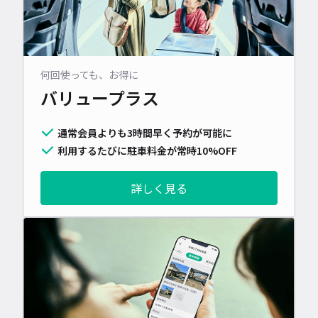
何回使っても、お得に
バリュープラス
通常会員よりも3時間早く予約が可能に
利用するたびに駐車料金が常時10%OFF
詳しく見る