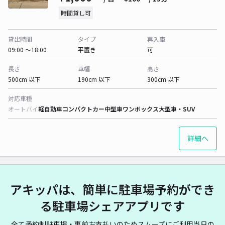
時間貸し可
貸出時間
タイプ
再入庫
09:00 〜18:00
平置き
可
長さ
車幅
高さ
500cm 以下
190cm 以下
300cm 以下
対応車種
オートバイ
軽自動車
コンパクトカー
中型車
ワンボックス
大型車・SUV
詳細へ
アキッパは、簡単に駐車場予約ができ
る駐車場シェアアプリです
全て予約制駐車場・事前お支払いのためスムーズにご利用当日の