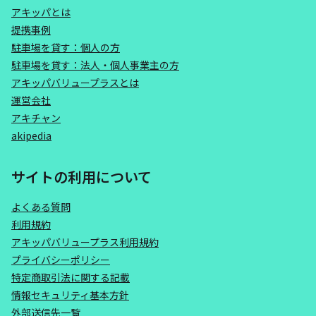
アキッパとは
提携事例
駐車場を貸す：個人の方
駐車場を貸す：法人・個人事業主の方
アキッパバリュープラスとは
運営会社
アキチャン
akipedia
サイトの利用について
よくある質問
利用規約
アキッパバリュープラス利用規約
プライバシーポリシー
特定商取引法に関する記載
情報セキュリティ基本方針
外部送信先一覧