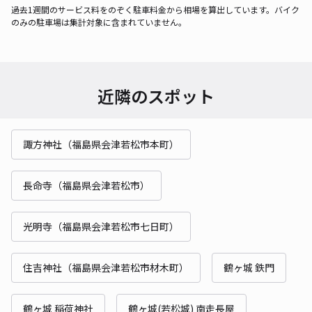
過去1週間のサービス料をのぞく駐車料金から相場を算出しています。バイク
のみの駐車場は集計対象に含まれていません。
近隣のスポット
諏方神社（福島県会津若松市本町）
長命寺（福島県会津若松市）
光明寺（福島県会津若松市七日町）
住吉神社（福島県会津若松市材木町）
鶴ヶ城 鉄門
鶴ヶ城 稲荷神社
鶴ヶ城(若松城) 南走長屋