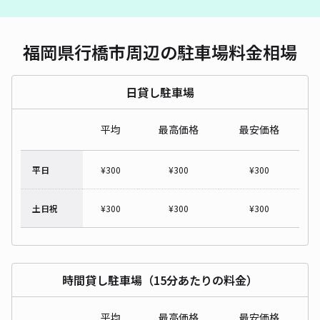
福岡県行橋市周辺の駐車場料金相場
日貸し駐車場
平均
最高価格
最安価格
平日
¥
300
¥
300
¥
300
土日祝
¥
300
¥
300
¥
300
時間貸し駐車場（15分あたりの料金）
平均
最高価格
最安価格