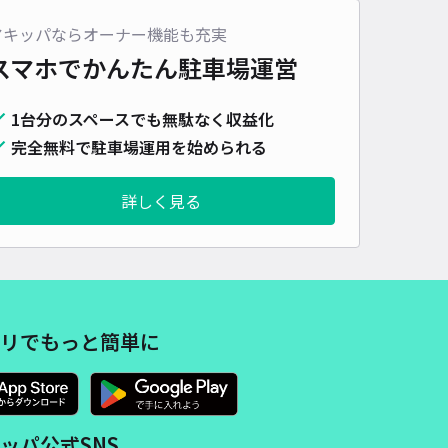
アキッパならオーナー機能も充実
スマホでかんたん
駐車場運営
1台分のスペースでも無駄なく収益化
完全無料で駐車場運用を始められる
詳しく見る
リでもっと簡単に
ッパ公式SNS