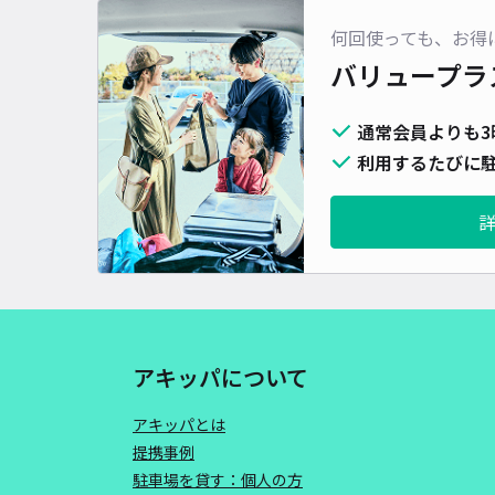
何回使っても、お得
バリュープラ
通常会員よりも3
利用するたびに駐
アキッパについて
アキッパとは
提携事例
駐車場を貸す：個人の方