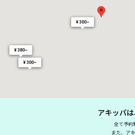
¥ 300~
¥ 380~
¥ 300~
アキッパは
全て予約
また、ア