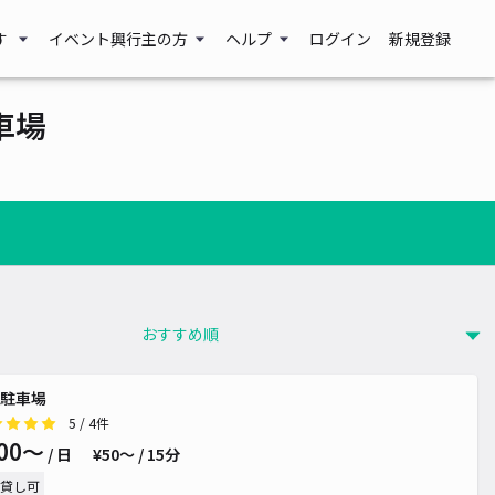
す
イベント興行主の方
ヘルプ
ログイン
新規登録
車場
駐車場
5
/ 4件
00〜
/ 日
¥50〜 / 15分
貸し可