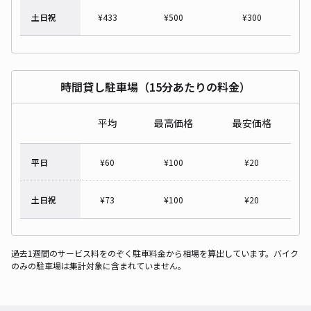
土日祝
¥
433
¥
500
¥
300
時間貸し駐車場（15分あたりの料金）
平均
最高価格
最安価格
平日
¥
60
¥
100
¥
20
土日祝
¥
73
¥
100
¥
20
過去1週間のサービス料をのぞく駐車料金から相場を算出しています。バイク
のみの駐車場は集計対象に含まれていません。