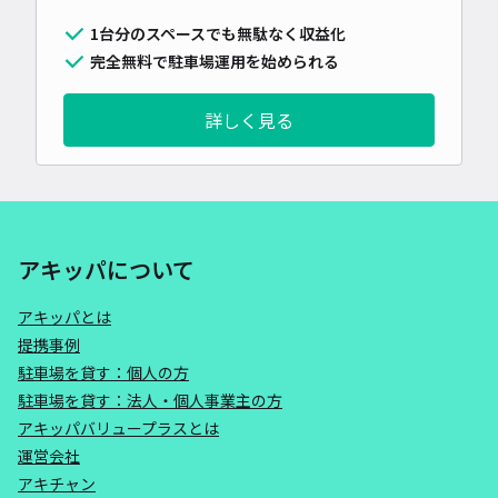
1台分のスペースでも無駄なく収益化
完全無料で駐車場運用を始められる
詳しく見る
アキッパについて
アキッパとは
提携事例
駐車場を貸す：個人の方
駐車場を貸す：法人・個人事業主の方
アキッパバリュープラスとは
運営会社
アキチャン