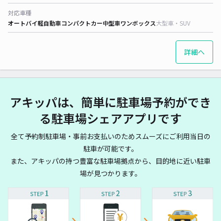
対応車種
オートバイ
軽自動車
コンパクトカー
中型車
ワンボックス
大型車・SUV
詳細へ
アキッパは、簡単に駐車場予約ができ
る駐車場シェアアプリです
全て予約制駐車場・事前お支払いのためスムーズにご利用当日の
駐車が可能です。
また、アキッパの持つ豊富な駐車場拠点から、目的地に近い駐車
場が見つかります。