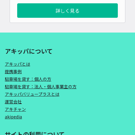
詳しく見る
アキッパについて
アキッパとは
提携事例
駐車場を貸す：個人の方
駐車場を貸す：法人・個人事業主の方
アキッパバリュープラスとは
運営会社
アキチャン
akipedia
サイトの利用について