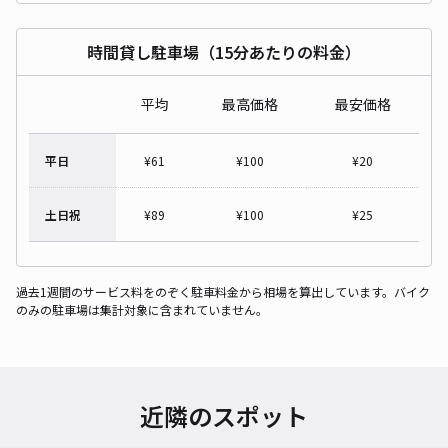
時間貸し駐車場（15分あたりの料金）
平均
最高価格
最安価格
平日
¥
61
¥
100
¥
20
土日祝
¥
89
¥
100
¥
25
過去1週間のサービス料をのぞく駐車料金から相場を算出しています。バイク
のみの駐車場は集計対象に含まれていません。
近隣のスポット