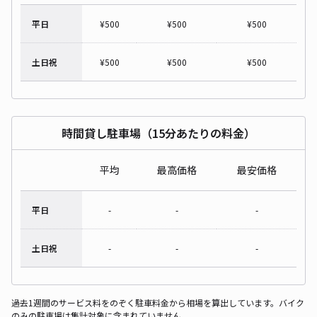
平日
¥
500
¥
500
¥
500
土日祝
¥
500
¥
500
¥
500
時間貸し駐車場（15分あたりの料金）
平均
最高価格
最安価格
平日
-
-
-
土日祝
-
-
-
過去1週間のサービス料をのぞく駐車料金から相場を算出しています。バイク
のみの駐車場は集計対象に含まれていません。