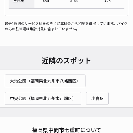
土日祝
¥
54
¥
100
¥
25
過去1週間のサービス料をのぞく駐車料金から相場を算出しています。バイク
のみの駐車場は集計対象に含まれていません。
近隣のスポット
大池公園（福岡県北九州市八幡西区）
中央公園（福岡県北九州市戸畑区）
小倉駅
福岡県中間市七重町について