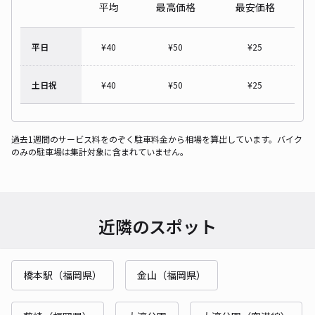
平均
最高価格
最安価格
平日
¥
40
¥
50
¥
25
土日祝
¥
40
¥
50
¥
25
過去1週間のサービス料をのぞく駐車料金から相場を算出しています。バイク
のみの駐車場は集計対象に含まれていません。
近隣のスポット
橋本駅（福岡県）
金山（福岡県）