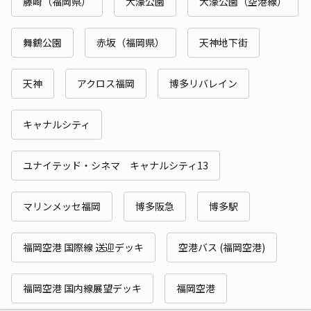
藤崎（福岡県）
大濠公園
大濠公園（空港線）
舞鶴公園
赤坂（福岡県）
天神地下街
天神
アクロス福岡
博多リバレイン
キャナルシティ
ユナイテッド・シネマ キャナルシティ13
マリンメッセ福岡
博多阪急
博多駅
福岡空港 国際線 送迎デッキ
空港バス (福岡空港)
福岡空港 国内線展望デッキ
福岡空港