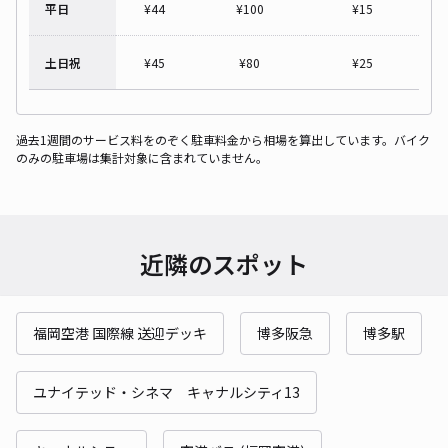
平日
¥
44
¥
100
¥
15
土日祝
¥
45
¥
80
¥
25
過去1週間のサービス料をのぞく駐車料金から相場を算出しています。バイク
のみの駐車場は集計対象に含まれていません。
近隣のスポット
福岡空港 国際線 送迎デッキ
博多阪急
博多駅
ユナイテッド・シネマ キャナルシティ13