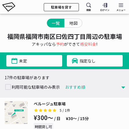
駐車場を貸す
検索
ログイン
メニュー
一覧
地図
福岡県福岡市南区曰佐四丁目周辺の駐車場
アキッパなら
予約
ができて
格安料金
!
未定
指定なし
17件の駐車場があります
利用可能な駐車場のみ表示
ペルージュ駐車場
5
/ 1件
¥300〜
/ 日
¥30〜 / 15分
時間貸し可