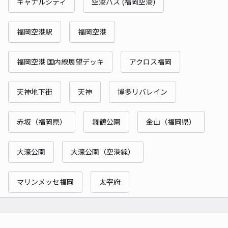
キャナルシティ
空港バス (福岡空港)
福岡空港駅
福岡空港
福岡空港 国内線展望デッキ
アクロス福岡
天神地下街
天神
博多リバレイン
赤坂（福岡県）
舞鶴公園
金山（福岡県）
大濠公園
大濠公園（空港線）
マリンメッセ福岡
太宰府