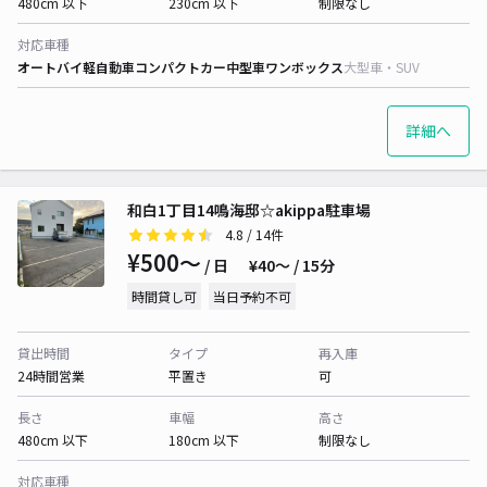
480cm 以下
230cm 以下
制限なし
対応車種
オートバイ
軽自動車
コンパクトカー
中型車
ワンボックス
大型車・SUV
詳細へ
和白1丁目14鳴海邸☆akippa駐車場
4.8
/ 14件
¥500〜
/ 日
¥40〜 / 15分
時間貸し可
当日予約不可
貸出時間
タイプ
再入庫
24時間営業
平置き
可
長さ
車幅
高さ
480cm 以下
180cm 以下
制限なし
対応車種