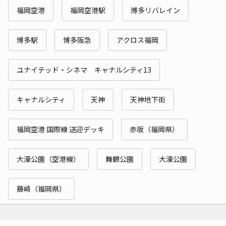
福岡空港
福岡空港駅
博多リバレイン
博多駅
博多阪急
アクロス福岡
ユナイテッド・シネマ キャナルシティ13
キャナルシティ
天神
天神地下街
福岡空港 国際線 送迎デッキ
赤坂（福岡県）
大濠公園（空港線）
舞鶴公園
大濠公園
藤崎（福岡県）