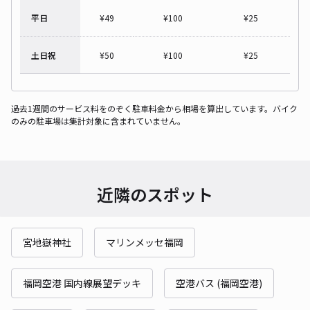
平日
¥
49
¥
100
¥
25
土日祝
¥
50
¥
100
¥
25
過去1週間のサービス料をのぞく駐車料金から相場を算出しています。バイク
のみの駐車場は集計対象に含まれていません。
近隣のスポット
宮地嶽神社
マリンメッセ福岡
福岡空港 国内線展望デッキ
空港バス (福岡空港)