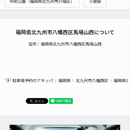
中央公園（福岡県北九州市戸畑区）
小倉駅
福岡県北九州市八幡西区馬場山西について
住所：福岡県北九州市八幡西区馬場山西
駐車場予約のアキッパ
福岡県
北九州市八幡西区
福岡県北