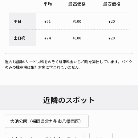
平均
最高価格
最安価格
平日
¥
61
¥
100
¥
20
土日祝
¥
74
¥
100
¥
20
過去1週間のサービス料をのぞく駐車料金から相場を算出しています。バイク
のみの駐車場は集計対象に含まれていません。
近隣のスポット
大池公園（福岡県北九州市八幡西区）