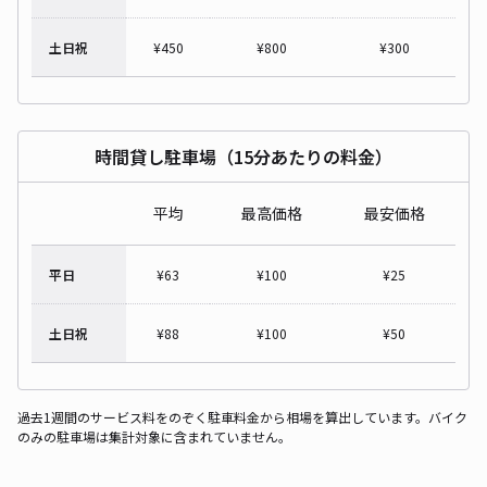
土日祝
¥
450
¥
800
¥
300
時間貸し駐車場（15分あたりの料金）
平均
最高価格
最安価格
平日
¥
63
¥
100
¥
25
土日祝
¥
88
¥
100
¥
50
過去1週間のサービス料をのぞく駐車料金から相場を算出しています。バイク
のみの駐車場は集計対象に含まれていません。