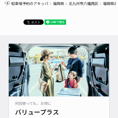
駐車場予約のアキッパ
福岡県
北九州市八幡西区
福岡県北
何回使っても、お得に
バリュープラス