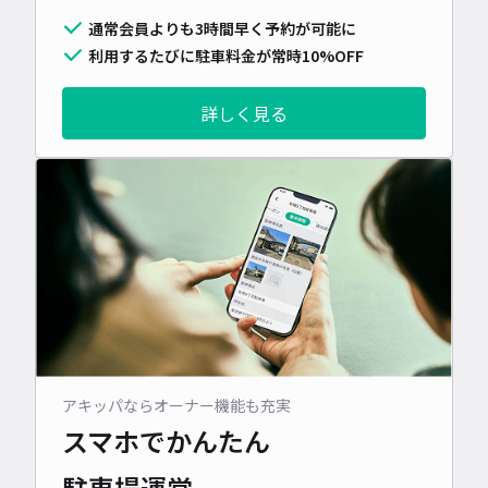
通常会員よりも3時間早く予約が可能に
利用するたびに駐車料金が常時10%OFF
詳しく見る
アキッパならオーナー機能も充実
スマホでかんたん
駐車場運営